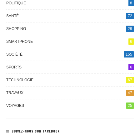
POLITIQUE
8
SANTÉ
72
SHOPPING
29
SMARTPHONE
6
SOCIÉTÉ
155
SPORTS
6
TECHNOLOGIE
67
TRAVAUX
47
VOYAGES
25
SUIVEZ-NOUS SUR FACEBOOK