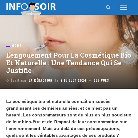
MODE
L’engouement Pour La Cosmétique Bio
Et Naturelle : Une Tendance Qui Se
Justifie
Écrit par
LA RÉDACTION
le
2 JUILLET 2024
687 VUES
La cosmétique bio et naturelle connaît un succès
grandissant ces dernières années, et ce n’est pas un
hasard. Les consommateurs sont de plus en plus soucieux
de leur bien-être et de l’impact de leur consommation sur
l’environnement. Mais au-delà de ces préoccupations,
quels sont les véritables avantages de ces produits ?