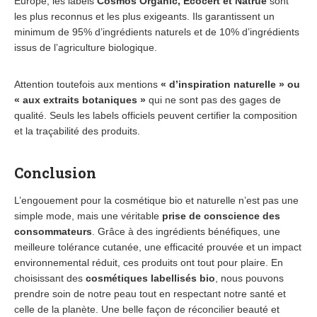
Europe, les labels
Cosmos Organic, Ecocert et Natrue
sont
les plus reconnus et les plus exigeants. Ils garantissent un
minimum de 95% d’ingrédients naturels et de 10% d’ingrédients
issus de l’agriculture biologique.
Attention toutefois aux mentions
« d’inspiration naturelle » ou
« aux extraits botaniques »
qui ne sont pas des gages de
qualité. Seuls les labels officiels peuvent certifier la composition
et la traçabilité des produits.
Conclusion
L’engouement pour la cosmétique bio et naturelle n’est pas une
simple mode, mais une véritable
prise de conscience des
consommateurs
. Grâce à des ingrédients bénéfiques, une
meilleure tolérance cutanée, une efficacité prouvée et un impact
environnemental réduit, ces produits ont tout pour plaire. En
choisissant des
cosmétiques labellisés bio
, nous pouvons
prendre soin de notre peau tout en respectant notre santé et
celle de la planète. Une belle façon de réconcilier beauté et