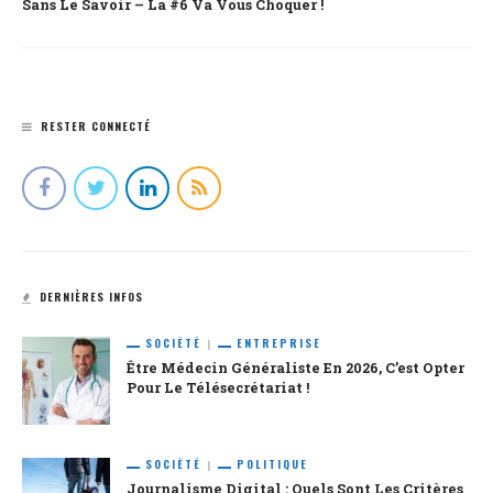
Sans Le Savoir – La #6 Va Vous Choquer !
RESTER CONNECTÉ
DERNIÈRES INFOS
SOCIÉTÉ
ENTREPRISE
Être Médecin Généraliste En 2026, C’est Opter
Pour Le Télésecrétariat !
SOCIÉTÉ
POLITIQUE
Journalisme Digital : Quels Sont Les Critères