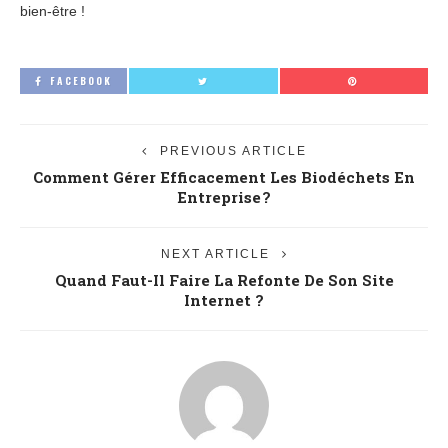
bien-être !
FACEBOOK
PREVIOUS ARTICLE
Comment Gérer Efficacement Les Biodéchets En
Entreprise ?
NEXT ARTICLE
Quand Faut-Il Faire La Refonte De Son Site
Internet ?