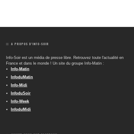
A PROPOS D’INFO-SOIR
Info-Soir est un média de presse libre. Retrouvez toute l'actualité en
France et dans le monde ! Un site du groupe Info-Matin :
Info-Matin
InfoduMatin
Info-Midi
InfoduSoir
Info-Week
InfoduMidi