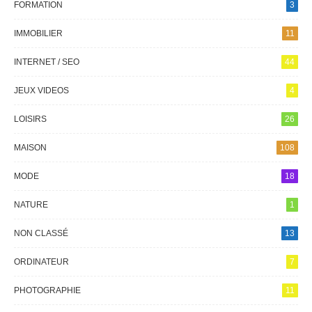
FORMATION
3
IMMOBILIER
11
INTERNET / SEO
44
JEUX VIDEOS
4
LOISIRS
26
MAISON
108
MODE
18
NATURE
1
NON CLASSÉ
13
ORDINATEUR
7
PHOTOGRAPHIE
11