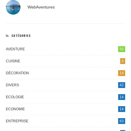
WebAventures
CATÉGORIES
AVENTURE
50
CUISINE
9
DÉCORATION
14
DIVERS
42
ECOLOGIE
14
ECONOMIE
14
ENTREPRISE
63