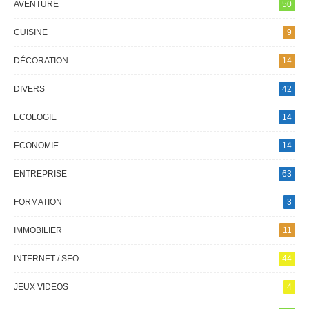
AVENTURE
50
CUISINE
9
DÉCORATION
14
DIVERS
42
ECOLOGIE
14
ECONOMIE
14
ENTREPRISE
63
FORMATION
3
IMMOBILIER
11
INTERNET / SEO
44
JEUX VIDEOS
4