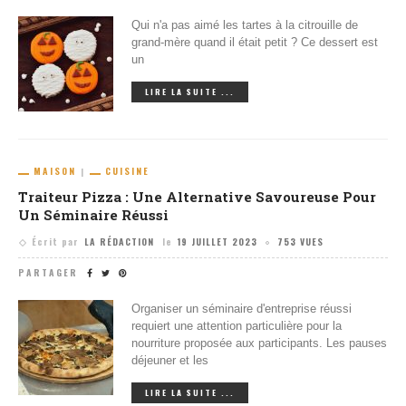
Qui n'a pas aimé les tartes à la citrouille de
grand-mère quand il était petit ? Ce dessert est
un
LIRE LA SUITE ...
MAISON
CUISINE
Traiteur Pizza : Une Alternative Savoureuse Pour
Un Séminaire Réussi
Écrit par
LA RÉDACTION
le
19 JUILLET 2023
753 VUES
PARTAGER
Organiser un séminaire d'entreprise réussi
requiert une attention particulière pour la
nourriture proposée aux participants. Les pauses
déjeuner et les
LIRE LA SUITE ...