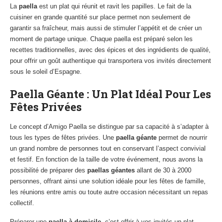
La
paella
est un plat qui réunit et ravit les papilles. Le fait de la
cuisiner en grande quantité sur place permet non seulement de
garantir sa fraîcheur, mais aussi de stimuler l’appétit et de créer un
moment de partage unique. Chaque paella est préparé selon les
recettes traditionnelles, avec des épices et des ingrédients de qualité,
pour offrir un goût authentique qui transportera vos invités directement
sous le soleil d’Espagne.
Paella Géante : Un Plat Idéal Pour Les
Fêtes Privées
Le concept d’Amigo Paella se distingue par sa capacité à s’adapter à
tous les types de fêtes privées. Une
paella géante
permet de nourrir
un grand nombre de personnes tout en conservant l’aspect convivial
et festif. En fonction de la taille de votre événement, nous avons la
possibilité de préparer des
paellas géantes
allant de 30 à 2000
personnes, offrant ainsi une solution idéale pour les fêtes de famille,
les réunions entre amis ou toute autre occasion nécessitant un repas
collectif.
Préparer une
paella à domicile
, c’est offrir à vos invités un plat