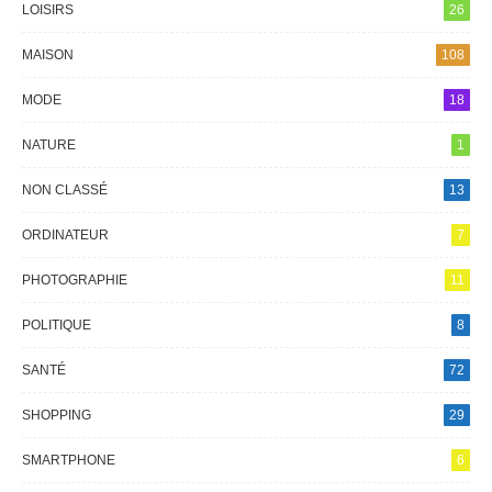
LOISIRS
26
MAISON
108
MODE
18
NATURE
1
NON CLASSÉ
13
ORDINATEUR
7
PHOTOGRAPHIE
11
POLITIQUE
8
SANTÉ
72
SHOPPING
29
SMARTPHONE
6