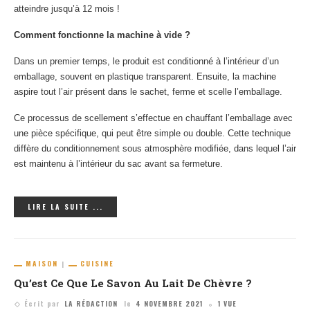
atteindre jusqu’à 12 mois !
Comment fonctionne la machine à vide ?
Dans un premier temps, le produit est conditionné à l’intérieur d’un
emballage, souvent en plastique transparent. Ensuite, la machine
aspire tout l’air présent dans le sachet, ferme et scelle l’emballage.
Ce processus de scellement s’effectue en chauffant l’emballage avec
une pièce spécifique, qui peut être simple ou double. Cette technique
diffère du conditionnement sous atmosphère modifiée, dans lequel l’air
est maintenu à l’intérieur du sac avant sa fermeture.
LIRE LA SUITE ...
MAISON
CUISINE
Qu’est Ce Que Le Savon Au Lait De Chèvre ?
Écrit par
LA RÉDACTION
le
4 NOVEMBRE 2021
1 VUE