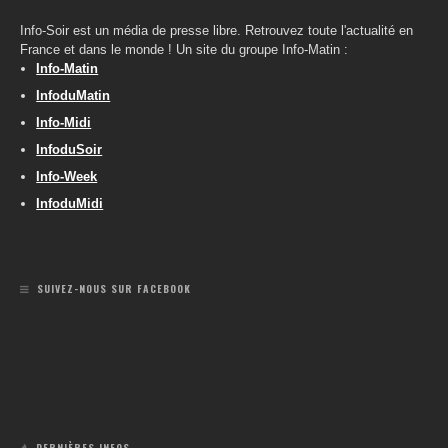
Info-Soir est un média de presse libre. Retrouvez toute l'actualité en
France et dans le monde ! Un site du groupe Info-Matin :
Info-Matin
InfoduMatin
Info-Midi
InfoduSoir
Info-Week
InfoduMidi
SUIVEZ-NOUS SUR FACEBOOK
DERNIÈRES INFOS