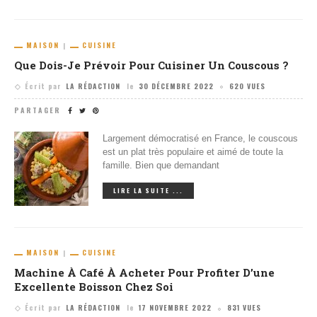
MAISON
CUISINE
Que Dois-Je Prévoir Pour Cuisiner Un Couscous ?
Écrit par
LA RÉDACTION
le
30 DÉCEMBRE 2022
620 VUES
PARTAGER
Largement démocratisé en France, le couscous
est un plat très populaire et aimé de toute la
famille. Bien que demandant
LIRE LA SUITE ...
MAISON
CUISINE
Machine À Café À Acheter Pour Profiter D’une
Excellente Boisson Chez Soi
Écrit par
LA RÉDACTION
le
17 NOVEMBRE 2022
831 VUES