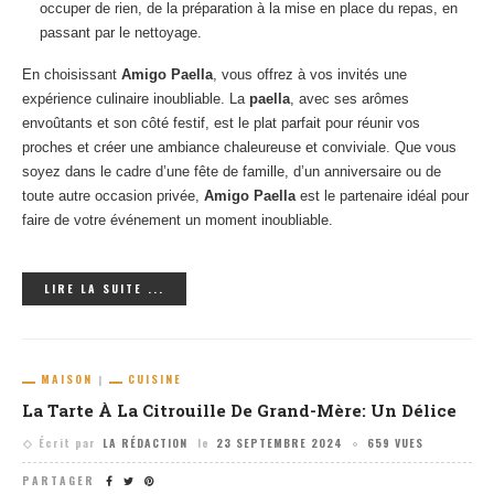
occuper de rien, de la préparation à la mise en place du repas, en
passant par le nettoyage.
En choisissant
Amigo Paella
, vous offrez à vos invités une
expérience culinaire inoubliable. La
paella
, avec ses arômes
envoûtants et son côté festif, est le plat parfait pour réunir vos
proches et créer une ambiance chaleureuse et conviviale. Que vous
soyez dans le cadre d’une fête de famille, d’un anniversaire ou de
toute autre occasion privée,
Amigo Paella
est le partenaire idéal pour
faire de votre événement un moment inoubliable.
LIRE LA SUITE ...
MAISON
CUISINE
La Tarte À La Citrouille De Grand-Mère: Un Délice
Écrit par
LA RÉDACTION
le
23 SEPTEMBRE 2024
659 VUES
PARTAGER