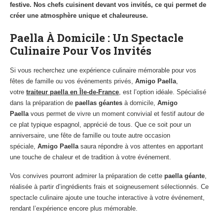
festive. Nos chefs cuisinent devant vos invités, ce qui permet de
créer une atmosphère unique et chaleureuse.
Paella À Domicile : Un Spectacle
Culinaire Pour Vos Invités
Si vous recherchez une expérience culinaire mémorable pour vos
fêtes de famille ou vos événements privés,
Amigo Paella
,
votre
traiteur paella en Île-de-France
, est l’option idéale. Spécialisé
dans la préparation de
paellas géantes
à domicile,
Amigo
Paella
vous permet de vivre un moment convivial et festif autour de
ce plat typique espagnol, apprécié de tous. Que ce soit pour un
anniversaire, une fête de famille ou toute autre occasion
spéciale,
Amigo Paella
saura répondre à vos attentes en apportant
une touche de chaleur et de tradition à votre événement.
Vos convives pourront admirer la préparation de cette
paella géante
,
réalisée à partir d’ingrédients frais et soigneusement sélectionnés. Ce
spectacle culinaire ajoute une touche interactive à votre événement,
rendant l’expérience encore plus mémorable.