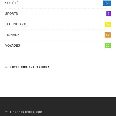
SOCIÉTÉ
155
SPORTS
6
TECHNOLOGIE
67
TRAVAUX
47
VOYAGES
25
SUIVEZ-NOUS SUR FACEBOOK
A PROPOS D’INFO-SOIR