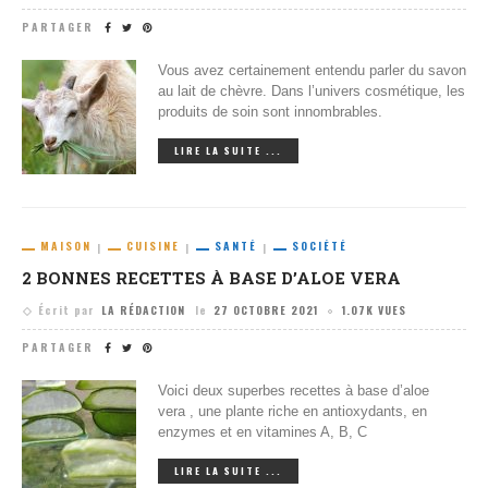
PARTAGER
Vous avez certainement entendu parler du savon
au lait de chèvre. Dans l’univers cosmétique, les
produits de soin sont innombrables.
LIRE LA SUITE ...
MAISON
CUISINE
SANTÉ
SOCIÉTÉ
2 BONNES RECETTES À BASE D’ALOE VERA
Écrit par
LA RÉDACTION
le
27 OCTOBRE 2021
1.07K VUES
PARTAGER
Voici deux superbes recettes à base d’aloe
vera , une plante riche en antioxydants, en
enzymes et en vitamines A, B, C
LIRE LA SUITE ...