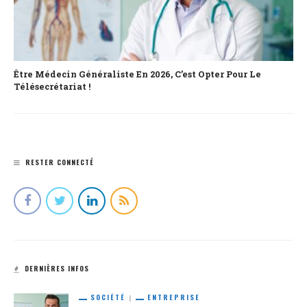
Être Médecin Généraliste En 2026, C’est Opter Pour Le
Télésecrétariat !
RESTER CONNECTÉ
DERNIÈRES INFOS
SOCIÉTÉ
ENTREPRISE