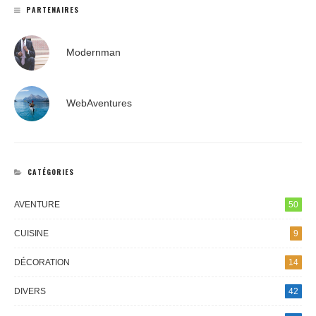
PARTENAIRES
Modernman
WebAventures
CATÉGORIES
AVENTURE
50
CUISINE
9
DÉCORATION
14
DIVERS
42