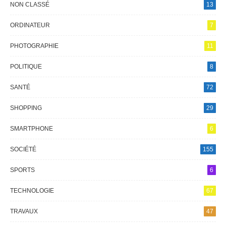
NON CLASSÉ
13
ORDINATEUR
7
PHOTOGRAPHIE
11
POLITIQUE
8
SANTÉ
72
SHOPPING
29
SMARTPHONE
6
SOCIÉTÉ
155
SPORTS
6
TECHNOLOGIE
67
TRAVAUX
47