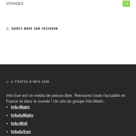
VOYAGES
25
SUIVEZ-NOUS SUR FACEBOOK
A PROPOS D’INFO-SOIR
Info-Soir est un média de presse libre. Retrouvez toute l'actualité en
France et dans le monde ! Un site du groupe Info-Matin :
Info-Matin
InfoduMatin
Info-Midi
InfoduSoir