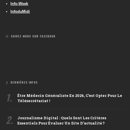
Info-Week
InfoduMidi
SUIVEZ-NOUS SUR FACEBOOK
DERNIÈRES INFOS
1.
Être Médecin Généraliste En 2026, C’est Opter Pour Le
Télésecrétariat !
2.
Journalisme Digital : Quels Sont Les Critères
Essentiels Pour Évaluer Un Site D’actualité ?