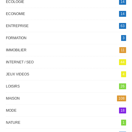
ECOLOGIE
14
ECONOMIE
14
ENTREPRISE
63
FORMATION
3
IMMOBILIER
11
INTERNET / SEO
44
JEUX VIDEOS
4
LOISIRS
26
MAISON
108
MODE
18
NATURE
1