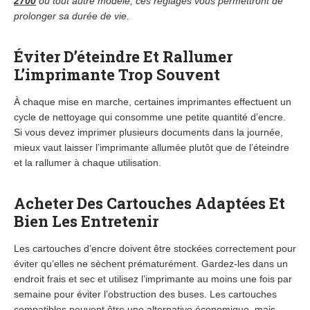
2700
ou tout autre modèle, ces réglages vous permettront de
prolonger sa durée de vie.
Éviter D’éteindre Et Rallumer
L’imprimante Trop Souvent
À chaque mise en marche, certaines imprimantes effectuent un
cycle de nettoyage qui consomme une petite quantité d’encre.
Si vous devez imprimer plusieurs documents dans la journée,
mieux vaut laisser l’imprimante allumée plutôt que de l’éteindre
et la rallumer à chaque utilisation.
Acheter Des Cartouches Adaptées Et
Bien Les Entretenir
Les cartouches d’encre doivent être stockées correctement pour
éviter qu’elles ne sèchent prématurément. Gardez-les dans un
endroit frais et sec et utilisez l’imprimante au moins une fois par
semaine pour éviter l’obstruction des buses. Les cartouches
compatibles peuvent être une alternative économique, mais