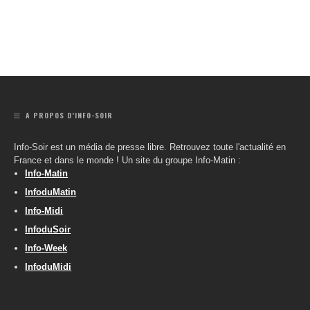
A PROPOS D’INFO-SOIR
Info-Soir est un média de presse libre. Retrouvez toute l'actualité en
France et dans le monde ! Un site du groupe Info-Matin :
Info-Matin
InfoduMatin
Info-Midi
InfoduSoir
Info-Week
InfoduMidi