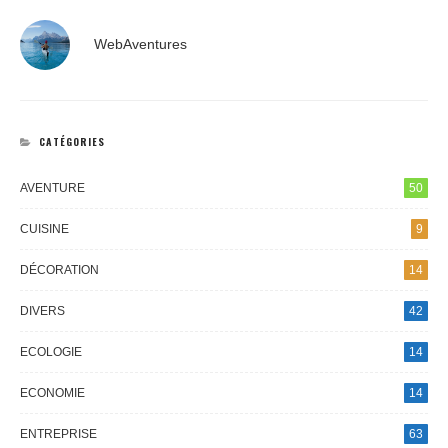
WebAventures
CATÉGORIES
AVENTURE
50
CUISINE
9
DÉCORATION
14
DIVERS
42
ECOLOGIE
14
ECONOMIE
14
ENTREPRISE
63