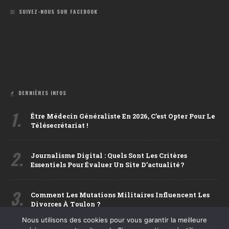
SUIVEZ-NOUS SUR FACEBOOK
DERNIÈRES INFOS
1.
Être Médecin Généraliste En 2026, C’est Opter Pour Le
Télésecrétariat !
2.
Journalisme Digital : Quels Sont Les Critères
Essentiels Pour Évaluer Un Site D’actualité ?
3.
Comment Les Mutations Militaires Influencent Les
Divorces À Toulon ?
Nous utilisons des cookies pour vous garantir la meilleure