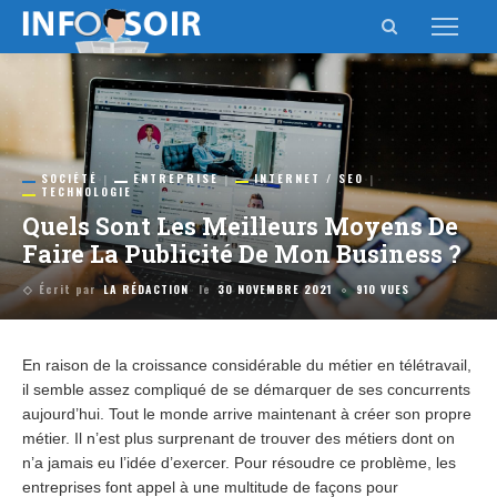
SOCIÉTÉ
ENTREPRISE
INTERNET / SEO
TECHNOLOGIE
Quels Sont Les Meilleurs Moyens De
Faire La Publicité De Mon Business ?
Écrit par
LA RÉDACTION
le
30 NOVEMBRE 2021
910 VUES
En raison de la croissance considérable du métier en télétravail,
il semble assez compliqué de se démarquer de ses concurrents
aujourd’hui. Tout le monde arrive maintenant à créer son propre
métier. Il n’est plus surprenant de trouver des métiers dont on
n’a jamais eu l’idée d’exercer. Pour résoudre ce problème, les
entreprises font appel à une multitude de façons pour