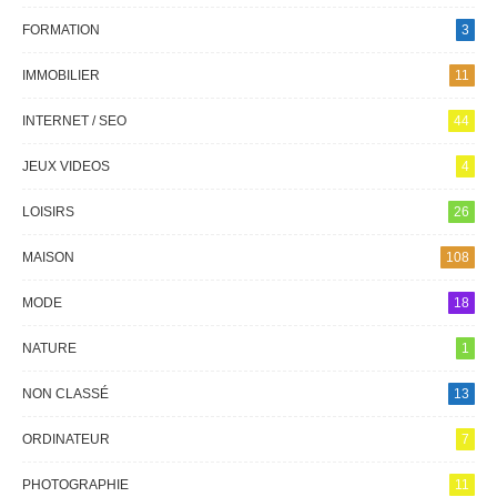
FORMATION
3
IMMOBILIER
11
INTERNET / SEO
44
JEUX VIDEOS
4
LOISIRS
26
MAISON
108
MODE
18
NATURE
1
NON CLASSÉ
13
ORDINATEUR
7
PHOTOGRAPHIE
11