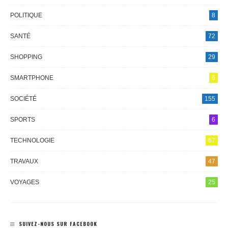
POLITIQUE
8
SANTÉ
72
SHOPPING
29
SMARTPHONE
6
SOCIÉTÉ
155
SPORTS
6
TECHNOLOGIE
67
TRAVAUX
47
VOYAGES
25
SUIVEZ-NOUS SUR FACEBOOK