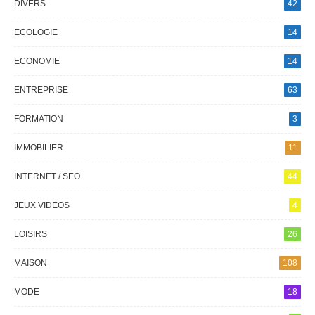
DIVERS
42
ECOLOGIE
14
ECONOMIE
14
ENTREPRISE
63
FORMATION
3
IMMOBILIER
11
INTERNET / SEO
44
JEUX VIDEOS
4
LOISIRS
26
MAISON
108
MODE
18