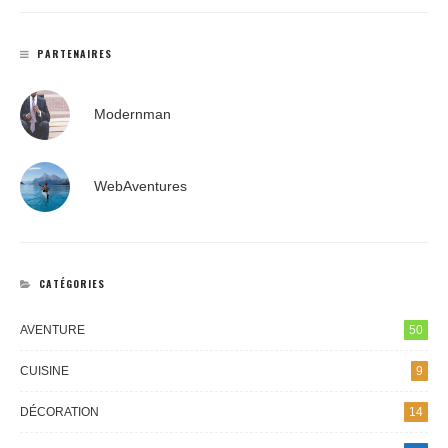
PARTENAIRES
Modernman
WebAventures
CATÉGORIES
AVENTURE
50
CUISINE
9
DÉCORATION
14