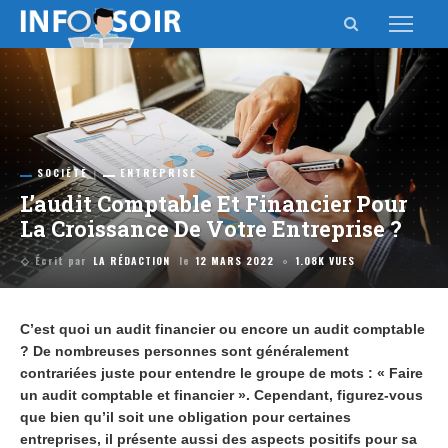
SOCIÉTÉ
ENTREPRISE
L’audit Comptable Et Financier Pour
La Croissance De Votre Entreprise ?
Écrit par
LA RÉDACTION
le
12 MARS 2022
1.08K VUES
C’est quoi un audit financier ou encore un audit comptable
? De nombreuses personnes sont généralement
contrariées juste pour entendre le groupe de mots : « Faire
un audit comptable et financier ». Cependant, figurez-vous
que bien qu’il soit une obligation pour certaines
entreprises, il présente aussi des aspects positifs pour sa