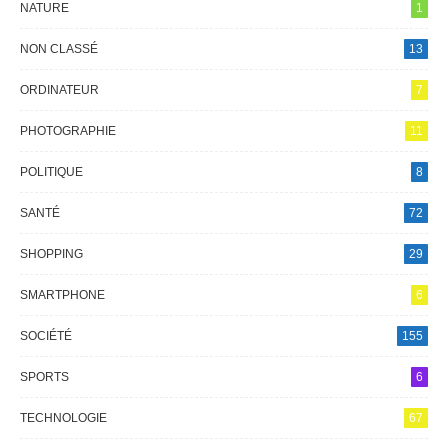
NATURE
1
NON CLASSÉ
13
ORDINATEUR
7
PHOTOGRAPHIE
11
POLITIQUE
8
SANTÉ
72
SHOPPING
29
SMARTPHONE
6
SOCIÉTÉ
155
SPORTS
6
TECHNOLOGIE
67