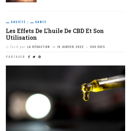
SOCIÉTÉ
SANTÉ
Les Effets De L’huile De CBD Et Son
Utilisation
Écrit par
LA RÉDACTION
le
19 JANVIER 2022
960 VUES
PARTAGER