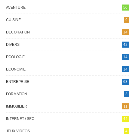
AVENTURE
50
CUISINE
9
DÉCORATION
14
DIVERS
42
ECOLOGIE
14
ECONOMIE
14
ENTREPRISE
63
FORMATION
3
IMMOBILIER
11
INTERNET / SEO
44
JEUX VIDEOS
4