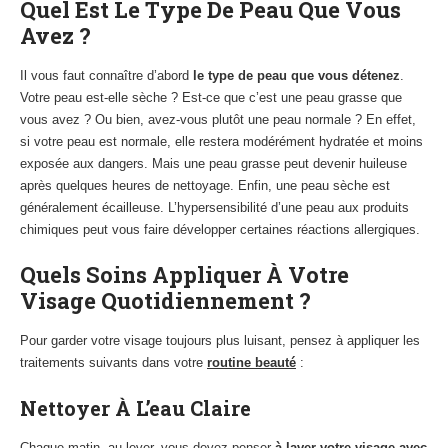
Quel Est Le Type De Peau Que Vous
Avez ?
Il vous faut connaître d’abord
le type de peau que vous détenez
.
Votre peau est-elle sèche ? Est-ce que c’est une peau grasse que
vous avez ? Ou bien, avez-vous plutôt une peau normale ? En effet,
si votre peau est normale, elle restera modérément hydratée et moins
exposée aux dangers. Mais une peau grasse peut devenir huileuse
après quelques heures de nettoyage. Enfin, une peau sèche est
généralement écailleuse. L’hypersensibilité d’une peau aux produits
chimiques peut vous faire développer certaines réactions allergiques.
Quels Soins Appliquer À Votre
Visage Quotidiennement ?
Pour garder votre visage toujours plus luisant, pensez à appliquer les
traitements suivants dans votre
routine beauté
:
Nettoyer À L’eau Claire
Chaque matin, au lever, vous devez penser
à laver votre visage avec