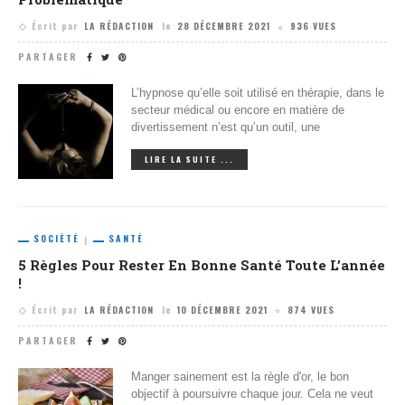
Écrit par
LA RÉDACTION
le
28 DÉCEMBRE 2021
936 VUES
PARTAGER
L’hypnose qu’elle soit utilisé en thérapie, dans le
secteur médical ou encore en matière de
divertissement n’est qu’un outil, une
LIRE LA SUITE ...
SOCIÉTÉ
SANTÉ
5 Règles Pour Rester En Bonne Santé Toute L’année
!
Écrit par
LA RÉDACTION
le
10 DÉCEMBRE 2021
874 VUES
PARTAGER
Manger sainement est la règle d'or, le bon
objectif à poursuivre chaque jour. Cela ne veut