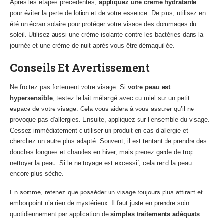
Après les étapes précédentes,
appliquez une crème hydratante
pour éviter la perte de lotion et de votre essence. De plus, utilisez en
été un écran solaire pour protéger votre visage des dommages du
soleil. Utilisez aussi une crème isolante contre les bactéries dans la
journée et une crème de nuit après vous être démaquillée.
Conseils Et Avertissement
Ne frottez pas fortement votre visage. Si
votre peau est
hypersensible
, testez le lait mélangé avec du miel sur un petit
espace de votre visage. Cela vous aidera à vous assurer qu’il ne
provoque pas d’allergies. Ensuite, appliquez sur l’ensemble du visage.
Cessez immédiatement d’utiliser un produit en cas d’allergie et
cherchez un autre plus adapté. Souvent, il est tentant de prendre des
douches longues et chaudes en hiver, mais prenez garde de trop
nettoyer la peau. Si le nettoyage est excessif, cela rend la peau
encore plus sèche.
En somme, retenez que posséder un visage toujours plus attirant et
embonpoint n’a rien de mystérieux. Il faut juste en prendre soin
quotidiennement par application de
simples traitements adéquats