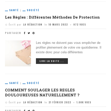
SANTÉ
SOCIÉTÉ
Les Règles : Différentes Méthodes De Protection
Écrit par
LA RÉDACTION
le
10 MARS 2022
972 VUES
PARTAGER
Les règles ne doivent pas vous empêcher de
profiter pleinement de votre vie quotidienne. Il
existe donc pour cela différentes
LIRE LA SUITE ...
SANTÉ
SOCIÉTÉ
COMMENT SOULAGER LES REGLES
DOULOUREUSES NATURELLEMENT ?
Écrit par
LA RÉDACTION
le
21 FÉVRIER 2022
1.08K VUES
PARTAGER