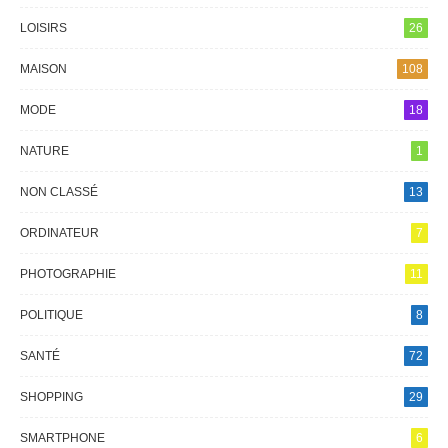
LOISIRS
26
MAISON
108
MODE
18
NATURE
1
NON CLASSÉ
13
ORDINATEUR
7
PHOTOGRAPHIE
11
POLITIQUE
8
SANTÉ
72
SHOPPING
29
SMARTPHONE
6