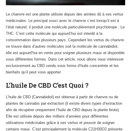
Le chanvre est une plante utilisée depuis des années dû à ses vertus
médicinales. Le principal souci avec le chanvre c’est lorsqu’il est à
l’état naturel, il produit une molécule particulièrement psychotrope : Le
THC. C’est cette molécule qui aujourd’hui est interdit à la
consommation dans plusieurs pays. Cependant les vertus du chanvre
se trouve dans d’autres molécules soit la molécule de cannabidiol,
elle est aujourd’hui en vente pour soigner plusieurs maux et disponible
sous différentes formes. Dans cet article, nous allons nous intéresser
exclusivement au CBD vendu sous forme d’huile concentrée et les
bienfaits qu’il peut vous apporter
L’huile De CBD C’est Quoi ?
L’huile de CBD (Cannabidiol) est obtenue à partir de chanvre ou de
plantes de cannabis par extraction (il existe divers types d’extraction
afin de récupérer uniquement l’huile de CBD depuis la plante brute).
Elle est utilisée depuis des milliers d’années pour différentes
utilisations médicinales grâce à ses vertus et pouvoir de soigner
certains maux. C’est principalement la molécule C21H30O2 présente