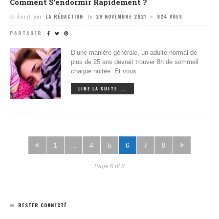
Comment S’endormir Rapidement ?
Écrit par
LA RÉDACTION
le
29 NOVEMBRE 2021
824 VUES
PARTAGER
D’une manière générale, un adulte normal de
plus de 25 ans devrait trouver 8h de sommeil
chaque nuitée. Et vous
LIRE LA SUITE ...
1
…
4
5
6
7
8
Page 6 of 8
RESTER CONNECTÉ