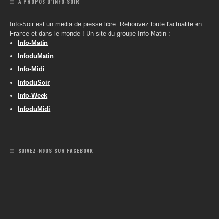
A PROPOS D’INFO-SOIR
Info-Soir est un média de presse libre. Retrouvez toute l'actualité en
France et dans le monde ! Un site du groupe Info-Matin :
Info-Matin
InfoduMatin
Info-Midi
InfoduSoir
Info-Week
InfoduMidi
SUIVEZ-NOUS SUR FACEBOOK